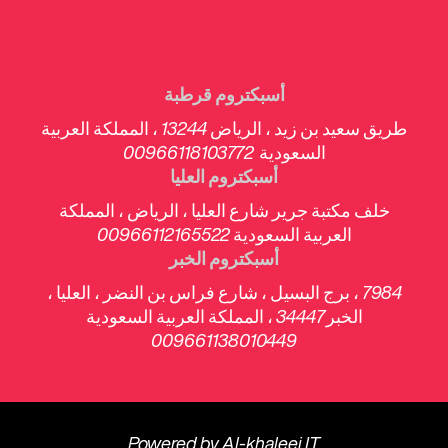
أسبكتروم قرطبة
طريق سعيد بن زيد ، الرياض 13244 ، المملكة العربية
السعودية 00966118103772
أسبكتروم العليا
خلف مكتبة جرير شارع العليا ، الرياض ، المملكة
العربية السعودية 00966112165522
أسبكتروم الخبر
7984 ، برج البسيل ، شارع فراس بن النضر ، العليا ،
الخبر 34447 ، المملكة العربية السعودية
009661138010449
Powered by
Al-khaleej IT