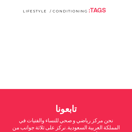
TAGS:
LIFESTYLE
CONDITIONING
تابعونا
نحن مركز رياضي و صحي للنساء والفتيات في
المملكة العربية السعودية. نركز على ثلاثة جوانب من