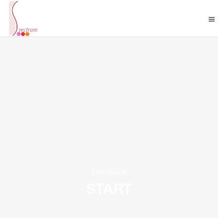
THIS PAGE IS
START