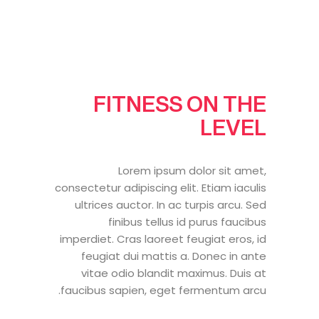
FITNESS ON THE
LEVEL
Lorem ipsum dolor sit amet,
consectetur adipiscing elit. Etiam iaculis
ultrices auctor. In ac turpis arcu. Sed
finibus tellus id purus faucibus
imperdiet. Cras laoreet feugiat eros, id
feugiat dui mattis a. Donec in ante
vitae odio blandit maximus. Duis at
faucibus sapien, eget fermentum arcu.