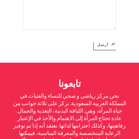
أرسل
تابعونا
نحن مركز رياضي و صحي للنساء والفتيات في
المملكة العربية السعودية. نركز على ثلاثة جوانب من
حياة المرأة، وهي: اللياقة البدنية، التغذية والجمال.
عادة تحتاج المرأة إلى الاهتمام والأخذ في الإعتبار
رفاهيتها، وكذلك احترامها لذاتها. نعتقد أنه إذا تم توفير
الرعاية المتخصصة والمعرفة المناسبة، فيمكنها