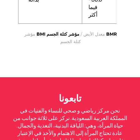
فيما
أكثر
BMR
معدل الأيض /
مؤشر كتلة الجسم BMI
مؤشر
كتلة الجسم
تابعونا
نحن مركز رياضي و صحي للنساء والفتيات في
المملكة العربية السعودية. نركز على ثلاثة جوانب من
حياة المرأة، وهي: اللياقة البدنية، التغذية والجمال.
عادة تحتاج المرأة إلى الاهتمام والأخذ في الإعتبار