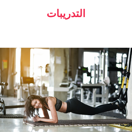
التدريبات
اللياقة
TRX