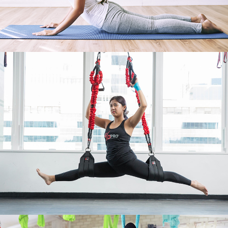
اللياقة
4D PRO