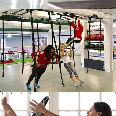
اللياقة
QUEEN AX