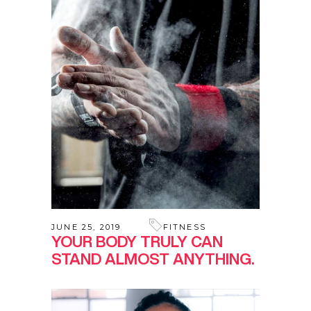
JUNE 25, 2019
FITNESS
YOUR BODY TRULY CAN
STAND ALMOST ANYTHING.