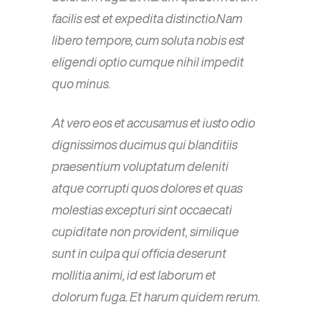
facilis est et expedita distinctio.Nam
libero tempore, cum soluta nobis est
eligendi optio cumque nihil impedit
quo minus.
At vero eos et accusamus et iusto odio
dignissimos ducimus qui blanditiis
praesentium voluptatum deleniti
atque corrupti quos dolores et quas
molestias excepturi sint occaecati
cupiditate non provident, similique
sunt in culpa qui officia deserunt
mollitia animi, id est laborum et
dolorum fuga. Et harum quidem rerum.