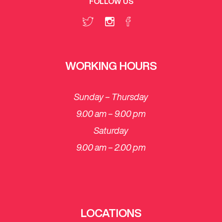
FOLLOW US
WORKING HOURS
Sunday – Thursday
9.00 am – 9.00 pm
Saturday
​9.00 am – 2.00 pm
LOCATIONS