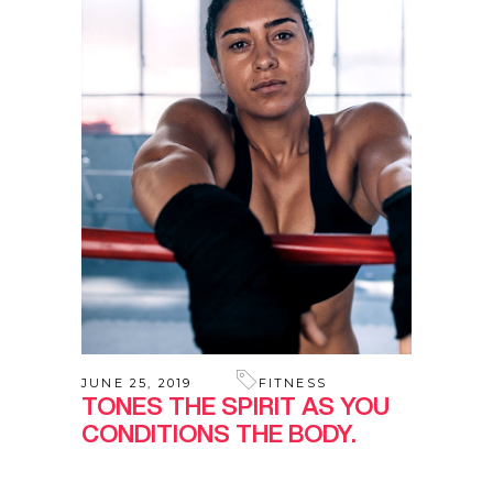
JUNE 25, 2019
FITNESS
TONES THE SPIRIT AS YOU
CONDITIONS THE BODY.