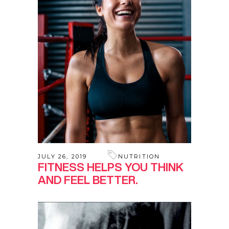
JULY 26, 2019
NUTRITION
FITNESS HELPS YOU THINK
AND FEEL BETTER.