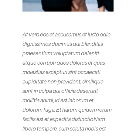
At vero eos et accusamus et iusto odio
dignissimos ducimus qui blanditiis
praesentium voluptatum deleniti
atque corrupti quos dolores et quas
molestias excepturi sint occaecati
cupiditate non provident, similique
sunt in culpa qui officia deserunt
mollitia animi, id est laborum et
dolorum fuga. Et harum quidem rerum
facilis est et expedita distinctio.Nam
libero tempore, cum soluta nobis est