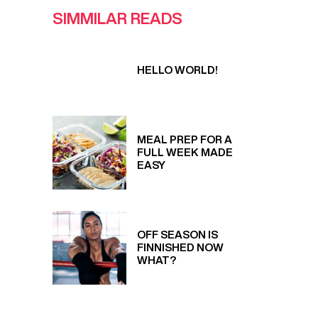
SIMMILAR READS
HELLO WORLD!
MEAL PREP FOR A
FULL WEEK MADE
EASY
OFF SEASON IS
FINNISHED NOW
WHAT?