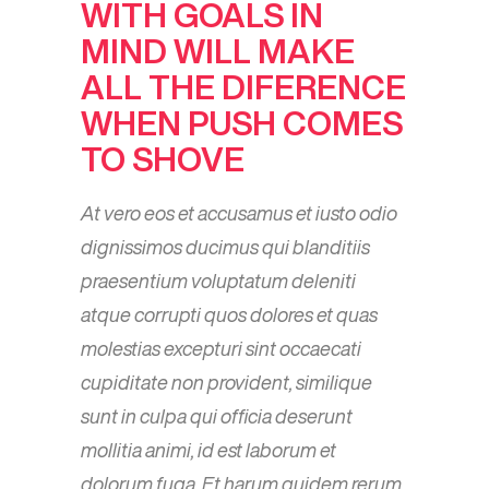
WITH GOALS IN
MIND WILL MAKE
ALL THE DIFERENCE
WHEN PUSH COMES
TO SHOVE
At vero eos et accusamus et iusto odio
dignissimos ducimus qui blanditiis
praesentium voluptatum deleniti
atque corrupti quos dolores et quas
molestias excepturi sint occaecati
cupiditate non provident, similique
sunt in culpa qui officia deserunt
mollitia animi, id est laborum et
dolorum fuga. Et harum quidem rerum