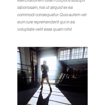
laboriosam, nisi ut aliquid ex ea
commodi consequatur. Quis autem vel
eum iure reprehenderit qui in ea
voluptate velit esse quam nihil.