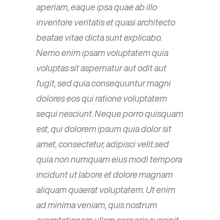
aperiam, eaque ipsa quae ab illo
inventore veritatis et quasi architecto
beatae vitae dicta sunt explicabo.
Nemo enim ipsam voluptatem quia
voluptas sit aspernatur aut odit aut
fugit, sed quia consequuntur magni
dolores eos qui ratione voluptatem
sequi nesciunt. Neque porro quisquam
est, qui dolorem ipsum quia dolor sit
amet, consectetur, adipisci velit.sed
quia non numquam eius modi tempora
incidunt ut labore et dolore magnam
aliquam quaerat voluptatem. Ut enim
ad minima veniam, quis nostrum
exercitationem ullam corporis suscipit