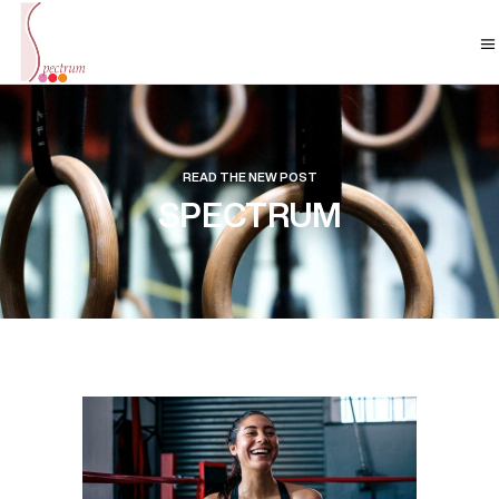
READ THE NEW POST
SPECTRUM