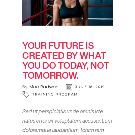
YOUR FUTURE IS
CREATED BY WHAT
YOU DO TODAY, NOT
TOMORROW.
By:
Moe Radwan
JUNE 18, 2019
TRAINING PROGRAM
Sed ut perspiciatis unde omnis iste
natus error sit voluptatem accusantium
doloremque laudantium, totam rem