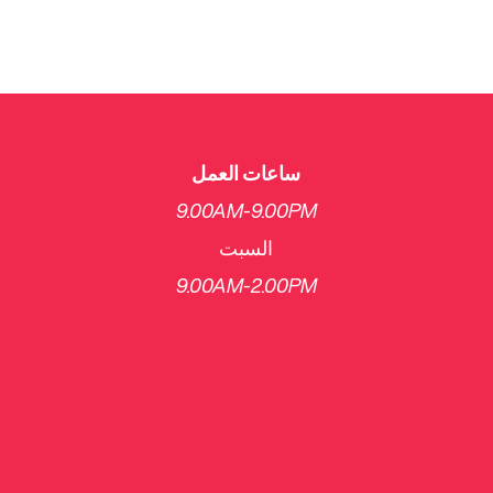
ساعات العمل
9.00AM-9.00PM
السبت
​9.00AM-2.00PM