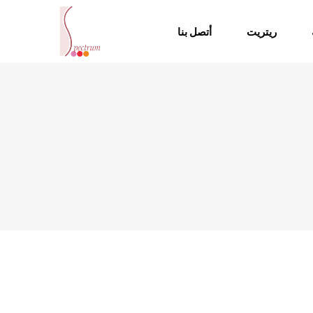
ريتريت
أتصل بنا