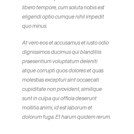
libero tempore, cum soluta nobis est
eligendi optio cumque nihil impedit
quo minus.
At vero eos et accusamus et iusto odio
dignissimos ducimus qui blanditiis
praesentium voluptatum deleniti
atque corrupti quos dolores et quas
molestias excepturi sint occaecati
cupiditate non provident, similique
sunt in culpa qui officia deserunt
mollitia animi, id est laborum et
dolorum fuga. Et harum quidem rerum.