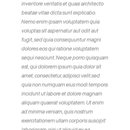
inventore veritatis et quasi architecto
beatae vitae dicta sunt explicabo.
Nemo enim ipsam voluptatem quia
voluptas sit aspernatur aut odit aut
fugit, sed quia consequuntur magni
dolores eos qui ratione voluptatem
sequi nesciunt. Neque porro quisquam
est, qui dolorem ipsum quia dolor sit
amet, consectetur, adipisci velit.sed
quia non numquam eius modi tempora
incidunt ut labore et dolore magnam
aliquam quaerat voluptatem. Ut enim
ad minima veniam, quis nostrum
exercitationem ullam corporis suscipit
laboriosam, nisi ut aliquid ex ea