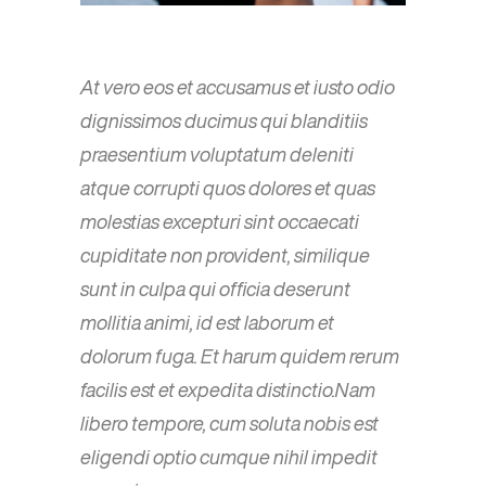
At vero eos et accusamus et iusto odio
dignissimos ducimus qui blanditiis
praesentium voluptatum deleniti
atque corrupti quos dolores et quas
molestias excepturi sint occaecati
cupiditate non provident, similique
sunt in culpa qui officia deserunt
mollitia animi, id est laborum et
dolorum fuga. Et harum quidem rerum
facilis est et expedita distinctio.Nam
libero tempore, cum soluta nobis est
eligendi optio cumque nihil impedit