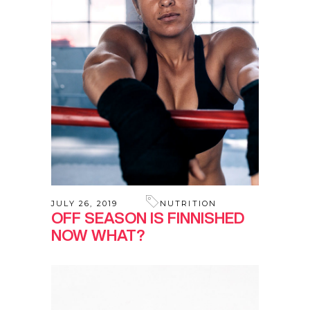
JULY 26, 2019
NUTRITION
OFF SEASON IS FINNISHED
NOW WHAT?