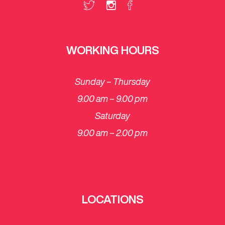
WORKING HOURS
Sunday – Thursday
9.00 am – 9.00 pm
Saturday
​9.00 am – 2.00 pm
LOCATIONS