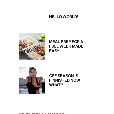
HELLO WORLD!
MEAL PREP FOR A
FULL WEEK MADE
EASY
OFF SEASON IS
FINNISHED NOW
WHAT?