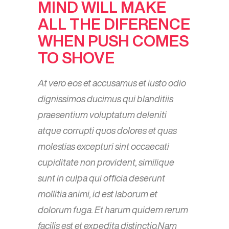
MIND WILL MAKE
ALL THE DIFERENCE
WHEN PUSH COMES
TO SHOVE
At vero eos et accusamus et iusto odio
dignissimos ducimus qui blanditiis
praesentium voluptatum deleniti
atque corrupti quos dolores et quas
molestias excepturi sint occaecati
cupiditate non provident, similique
sunt in culpa qui officia deserunt
mollitia animi, id est laborum et
dolorum fuga. Et harum quidem rerum
facilis est et expedita distinctio.Nam