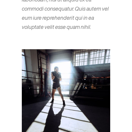
commodi consequatur. Quis autem vel
eum iure reprehenderit qui in ea
voluptate velit esse quam nihil.