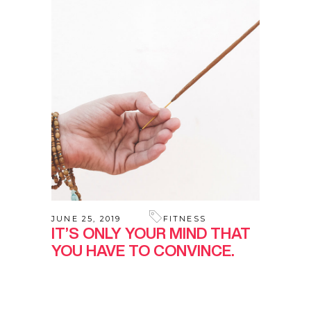
JUNE 25, 2019
FITNESS
IT’S ONLY YOUR MIND THAT
YOU HAVE TO CONVINCE.