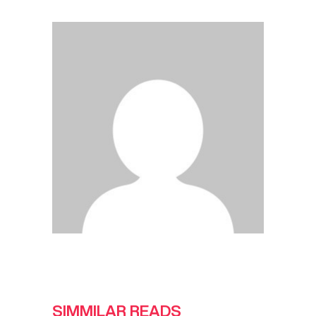
SIMMILAR READS