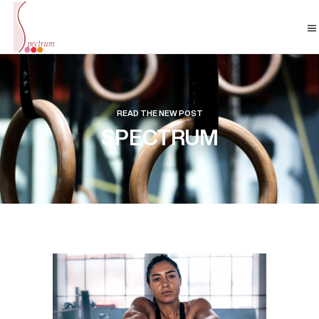
READ THE NEW POST
SPECTRUM