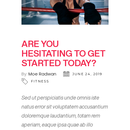
ARE YOU
HESITATING TO GET
STARTED TODAY?
By:
Moe Radwan
JUNE 24, 2019
FITNESS
Sed ut perspiciatis unde omnis iste
natus error sit voluptatem accusantium
doloremque laudantium, totam rem
aperiam, eaque ipsa quae ab illo