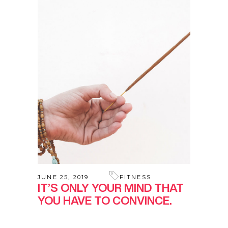
JUNE 25, 2019
FITNESS
IT’S ONLY YOUR MIND THAT
YOU HAVE TO CONVINCE.