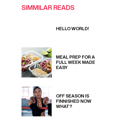
SIMMILAR READS
HELLO WORLD!
MEAL PREP FOR A
FULL WEEK MADE
EASY
OFF SEASON IS
FINNISHED NOW
WHAT?