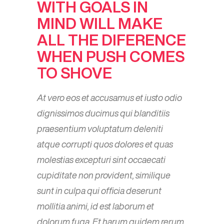
WITH GOALS IN
MIND WILL MAKE
ALL THE DIFERENCE
WHEN PUSH COMES
TO SHOVE
At vero eos et accusamus et iusto odio
dignissimos ducimus qui blanditiis
praesentium voluptatum deleniti
atque corrupti quos dolores et quas
molestias excepturi sint occaecati
cupiditate non provident, similique
sunt in culpa qui officia deserunt
mollitia animi, id est laborum et
dolorum fuga. Et harum quidem rerum