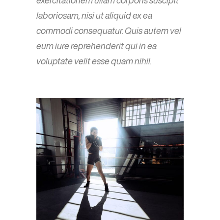
laboriosam, nisi ut aliquid ex ea
commodi consequatur. Quis autem vel
eum iure reprehenderit qui in ea
voluptate velit esse quam nihil.