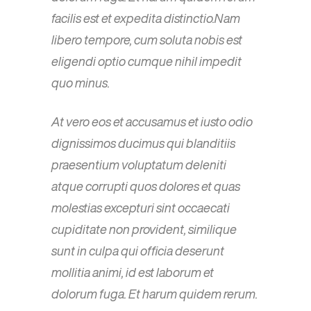
facilis est et expedita distinctio.Nam
libero tempore, cum soluta nobis est
eligendi optio cumque nihil impedit
quo minus.
At vero eos et accusamus et iusto odio
dignissimos ducimus qui blanditiis
praesentium voluptatum deleniti
atque corrupti quos dolores et quas
molestias excepturi sint occaecati
cupiditate non provident, similique
sunt in culpa qui officia deserunt
mollitia animi, id est laborum et
dolorum fuga. Et harum quidem rerum.