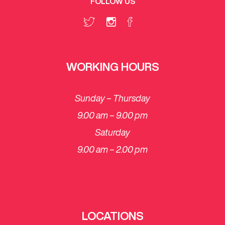
FOLLOW US
WORKING HOURS
Sunday – Thursday
9.00 am – 9.00 pm
Saturday
​9.00 am – 2.00 pm
LOCATIONS