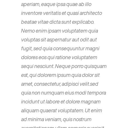
aperiam, eaque ipsa quae ab illo
inventore veritatis et quasi architecto
beatae vitae dicta sunt explicabo.
Nemo enim ipsam voluptatem quia
voluptas sit aspernatur aut odit aut
fugit, sed quia consequuntur magni
dolores eos qui ratione voluptatem
sequi nesciunt. Neque porro quisquam
est, qui dolorem ipsum quia dolor sit
amet, consectetur, adipisci velit.sed
quia non numquam eius modi tempora
incidunt ut labore et dolore magnam
aliquam quaerat voluptatem. Ut enim
ad minima veniam, quis nostrum
exercitationem ullam corporis suscipit