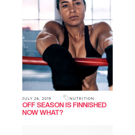
JULY 26, 2019
NUTRITION
OFF SEASON IS FINNISHED
NOW WHAT?