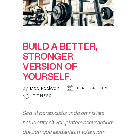
BUILD A BETTER,
STRONGER
VERSION OF
YOURSELF.
By:
Moe Radwan
JUNE 24, 2019
FITNESS
Sed ut perspiciatis unde omnis iste
natus error sit voluptatem accusantium
doloremque laudantium, totam rem