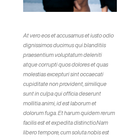
At vero eos et accusamus et iusto odio
dignissimos ducimus qui blanditiis
praesentium voluptatum deleniti
atque corrupti quos dolores et quas
molestias excepturi sint occaecati
cupiditate non provident, similique
sunt in culpa qui officia deserunt
mollitia animi, id est laborum et
dolorum fuga. Et harum quidem rerum
facilis est et expedita distinctio.Nam
libero tempore, cum soluta nobis est