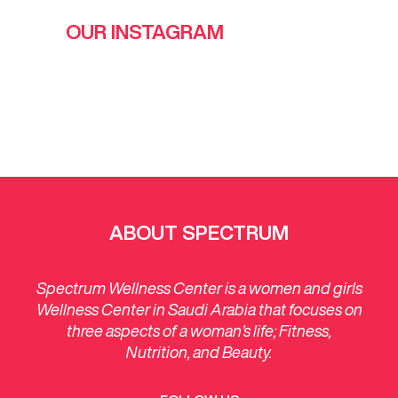
OUR INSTAGRAM
ABOUT SPECTRUM
Spectrum Wellness Center is a women and girls
Wellness Center in Saudi Arabia that focuses on
three aspects of a woman’s life; Fitness,
Nutrition, and Beauty.