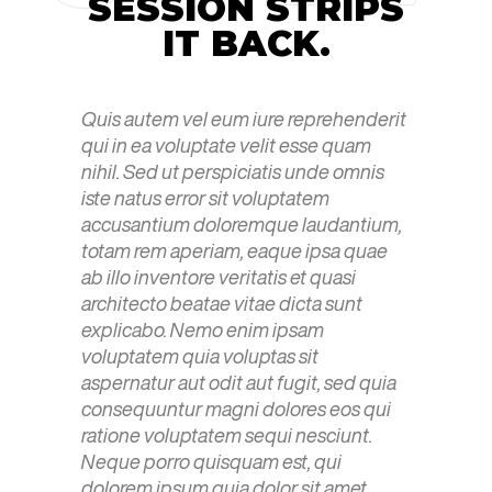
SESSION STRIPS
IT BACK.
Quis autem vel eum iure reprehenderit
qui in ea voluptate velit esse quam
nihil. Sed ut perspiciatis unde omnis
iste natus error sit voluptatem
accusantium doloremque laudantium,
totam rem aperiam, eaque ipsa quae
ab illo inventore veritatis et quasi
architecto beatae vitae dicta sunt
explicabo. Nemo enim ipsam
voluptatem quia voluptas sit
aspernatur aut odit aut fugit, sed quia
consequuntur magni dolores eos qui
ratione voluptatem sequi nesciunt.
Neque porro quisquam est, qui
dolorem ipsum quia dolor sit amet,