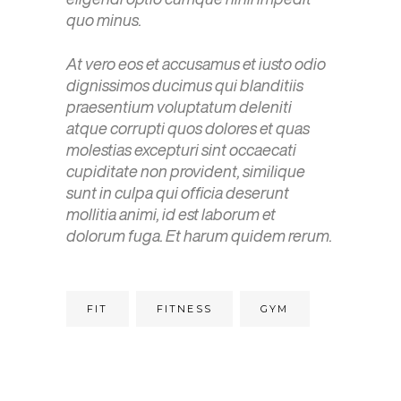
quo minus.
At vero eos et accusamus et iusto odio
dignissimos ducimus qui blanditiis
praesentium voluptatum deleniti
atque corrupti quos dolores et quas
molestias excepturi sint occaecati
cupiditate non provident, similique
sunt in culpa qui officia deserunt
mollitia animi, id est laborum et
dolorum fuga. Et harum quidem rerum.
FIT
FITNESS
GYM