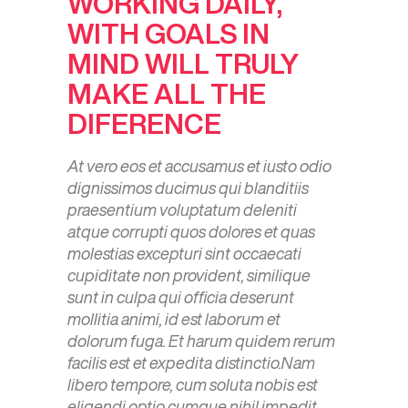
WORKING DAILY,
WITH GOALS IN
MIND WILL TRULY
MAKE ALL THE
DIFERENCE
At vero eos et accusamus et iusto odio
dignissimos ducimus qui blanditiis
praesentium voluptatum deleniti
atque corrupti quos dolores et quas
molestias excepturi sint occaecati
cupiditate non provident, similique
sunt in culpa qui officia deserunt
mollitia animi, id est laborum et
dolorum fuga. Et harum quidem rerum
facilis est et expedita distinctio.Nam
libero tempore, cum soluta nobis est
eligendi optio cumque nihil impedit