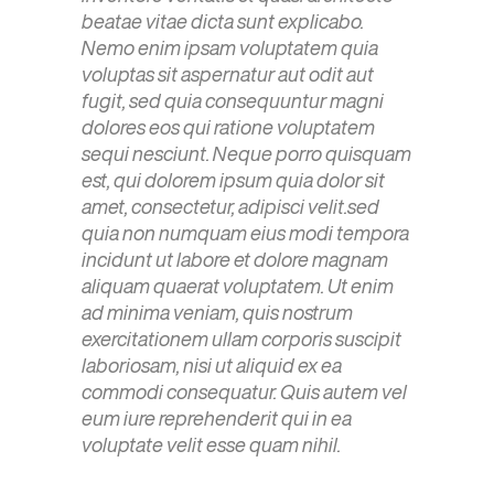
beatae vitae dicta sunt explicabo.
Nemo enim ipsam voluptatem quia
voluptas sit aspernatur aut odit aut
fugit, sed quia consequuntur magni
dolores eos qui ratione voluptatem
sequi nesciunt. Neque porro quisquam
est, qui dolorem ipsum quia dolor sit
amet, consectetur, adipisci velit.sed
quia non numquam eius modi tempora
incidunt ut labore et dolore magnam
aliquam quaerat voluptatem. Ut enim
ad minima veniam, quis nostrum
exercitationem ullam corporis suscipit
laboriosam, nisi ut aliquid ex ea
commodi consequatur. Quis autem vel
eum iure reprehenderit qui in ea
voluptate velit esse quam nihil.