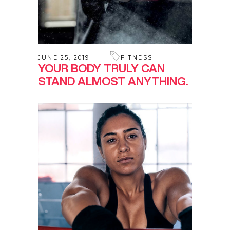
JUNE 25, 2019
FITNESS
YOUR BODY TRULY CAN
STAND ALMOST ANYTHING.