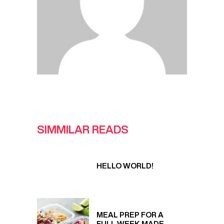
SIMMILAR READS
HELLO WORLD!
MEAL PREP FOR A
FULL WEEK MADE