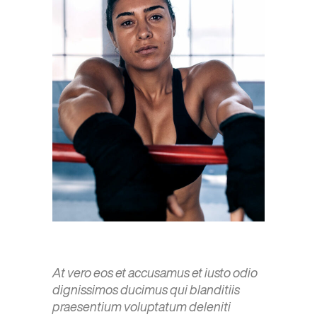
At vero eos et accusamus et iusto odio
dignissimos ducimus qui blanditiis
praesentium voluptatum deleniti