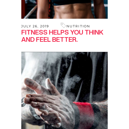
JULY 26, 2019
NUTRITION
FITNESS HELPS YOU THINK
AND FEEL BETTER.