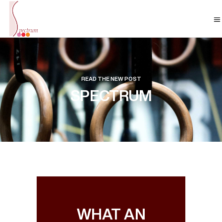
READ THE NEW POST
SPECTRUM
WHAT AN