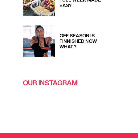
EASY
OFF SEASON IS
FINNISHED NOW
WHAT?
OUR INSTAGRAM