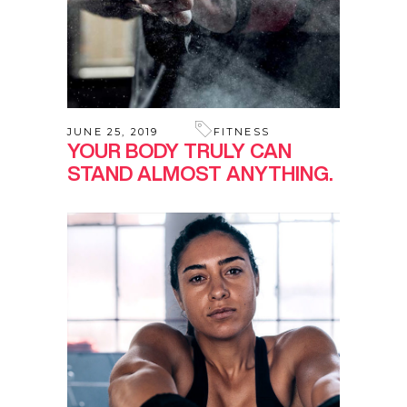
JUNE 25, 2019
FITNESS
YOUR BODY TRULY CAN
STAND ALMOST ANYTHING.