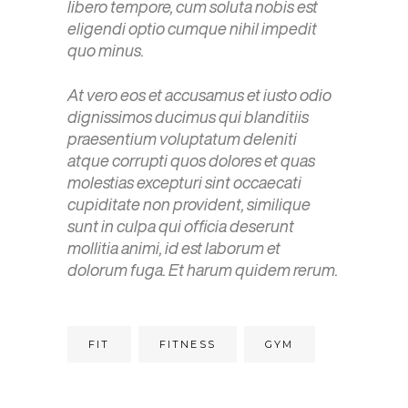
libero tempore, cum soluta nobis est
eligendi optio cumque nihil impedit
quo minus.
At vero eos et accusamus et iusto odio
dignissimos ducimus qui blanditiis
praesentium voluptatum deleniti
atque corrupti quos dolores et quas
molestias excepturi sint occaecati
cupiditate non provident, similique
sunt in culpa qui officia deserunt
mollitia animi, id est laborum et
dolorum fuga. Et harum quidem rerum.
FIT
FITNESS
GYM