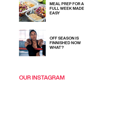
MEAL PREP FOR A
FULL WEEK MADE
EASY
OFF SEASON IS
FINNISHED NOW
WHAT?
OUR INSTAGRAM