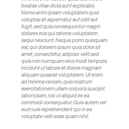
beatae vitae dicta sunt explicabo.
Nemo enim ipsam voluptatem quia
voluptas sit aspernatur aut odit aut
fugit, sed quia consequuntur magni
dolores eos qui ratione voluptatem
sequi nesciunt. Neque porro quisquam
est, qui dolorem ipsum quia dolor sit
amet, consectetur, adipisci velit.sed
quia non numquam eius modi tempora
incidunt ut labore et dolore magnam
aliquam quaerat voluptatem. Ut enim
ad minima veniam, quis nostrum
exercitationem ullam corporis suscipit
laboriosam, nisi ut aliquid ex ea
commodi consequatur. Quis autem vel
eum iure reprehenderit qui in ea
voluptate velit esse quam nihil.