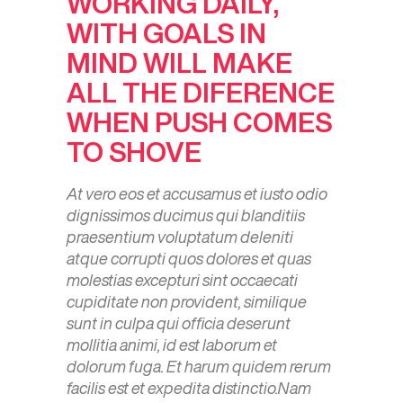
WORKING DAILY,
WITH GOALS IN
MIND WILL MAKE
ALL THE DIFERENCE
WHEN PUSH COMES
TO SHOVE
At vero eos et accusamus et iusto odio
dignissimos ducimus qui blanditiis
praesentium voluptatum deleniti
atque corrupti quos dolores et quas
molestias excepturi sint occaecati
cupiditate non provident, similique
sunt in culpa qui officia deserunt
mollitia animi, id est laborum et
dolorum fuga. Et harum quidem rerum
facilis est et expedita distinctio.Nam