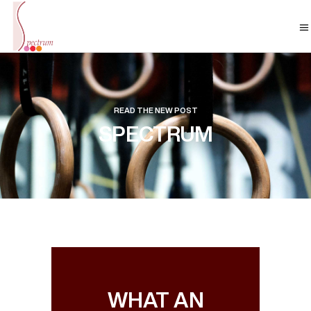
READ THE NEW POST
SPECTRUM
WHAT AN