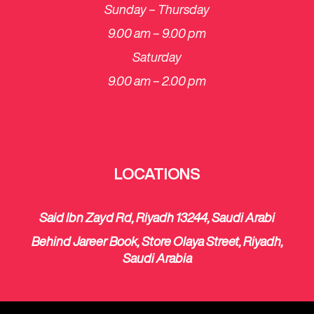
Sunday – Thursday
9.00 am – 9.00 pm
Saturday
​9.00 am – 2.00 pm
LOCATIONS
Said Ibn Zayd Rd, Riyadh 13244, Saudi Arabi
Behind Jareer Book, Store Olaya Street, Riyadh,
Saudi Arabia