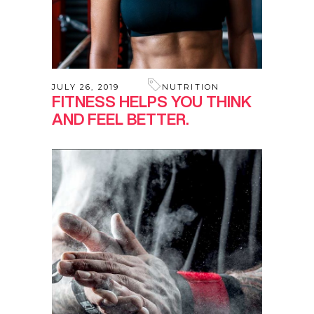
JULY 26, 2019
NUTRITION
FITNESS HELPS YOU THINK
AND FEEL BETTER.