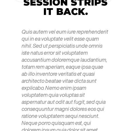
SESSION STRIPS
IT BACK.
Quis autem vel eum iure reprehenderit
qui in ea voluptate velit esse quam
nihil. Sed ut perspiciatis unde omnis
iste natus error sit voluptatem
accusantium doloremque laudantium,
totam rem aperiam, eaque ipsa quae
ab illo inventore veritatis et quasi
architecto beatae vitae dicta sunt
explicabo. Nemo enim ipsam
voluptatem quia voluptas sit
aspernatur aut odit aut fugit, sed quia
consequuntur magni dolores eos qui
ratione voluptatem sequi nesciunt.
Neque porro quisquam est, qui
dolorem ipsum quia dolor sit amet,