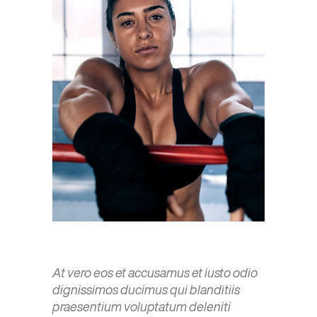
At vero eos et accusamus et iusto odio
dignissimos ducimus qui blanditiis
praesentium voluptatum deleniti