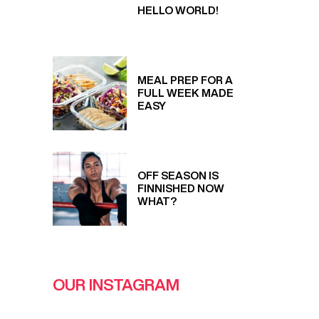
HELLO WORLD!
MEAL PREP FOR A
FULL WEEK MADE
EASY
OFF SEASON IS
FINNISHED NOW
WHAT?
OUR INSTAGRAM