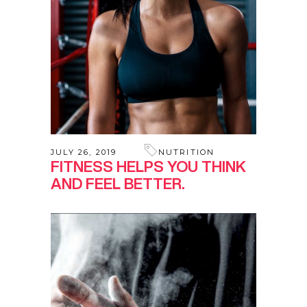
JULY 26, 2019
NUTRITION
FITNESS HELPS YOU THINK
AND FEEL BETTER.