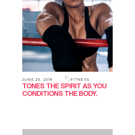
JUNE 25, 2019
FITNESS
TONES THE SPIRIT AS YOU
CONDITIONS THE BODY.