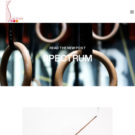
READ THE NEW POST
SPECTRUM