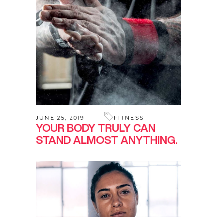
JUNE 25, 2019
FITNESS
YOUR BODY TRULY CAN
STAND ALMOST ANYTHING.