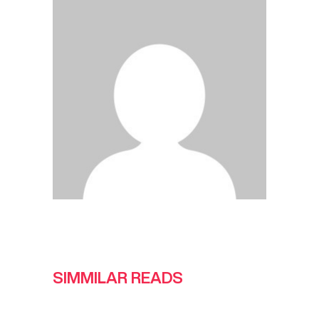
SIMMILAR READS