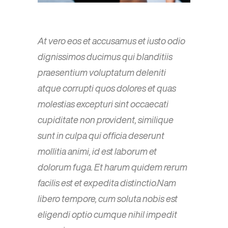
At vero eos et accusamus et iusto odio
dignissimos ducimus qui blanditiis
praesentium voluptatum deleniti
atque corrupti quos dolores et quas
molestias excepturi sint occaecati
cupiditate non provident, similique
sunt in culpa qui officia deserunt
mollitia animi, id est laborum et
dolorum fuga. Et harum quidem rerum
facilis est et expedita distinctio.Nam
libero tempore, cum soluta nobis est
eligendi optio cumque nihil impedit