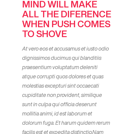
MIND WILL MAKE
ALL THE DIFERENCE
WHEN PUSH COMES
TO SHOVE
At vero eos et accusamus et iusto odio
dignissimos ducimus qui blanditiis
praesentium voluptatum deleniti
atque corrupti quos dolores et quas
molestias excepturi sint occaecati
cupiditate non provident, similique
sunt in culpa qui officia deserunt
mollitia animi, id est laborum et
dolorum fuga. Et harum quidem rerum
facilis est et expedita distinctio.Nam