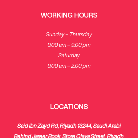
WORKING HOURS
Sunday – Thursday
9.00 am – 9.00 pm
Saturday
​9.00 am – 2.00 pm
LOCATIONS
Said Ibn Zayd Rd, Riyadh 13244, Saudi Arabi
Behind Jareer Book, Store Olaya Street, Riyadh,