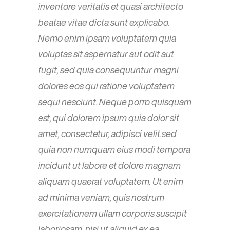
inventore veritatis et quasi architecto
beatae vitae dicta sunt explicabo.
Nemo enim ipsam voluptatem quia
voluptas sit aspernatur aut odit aut
fugit, sed quia consequuntur magni
dolores eos qui ratione voluptatem
sequi nesciunt. Neque porro quisquam
est, qui dolorem ipsum quia dolor sit
amet, consectetur, adipisci velit.sed
quia non numquam eius modi tempora
incidunt ut labore et dolore magnam
aliquam quaerat voluptatem. Ut enim
ad minima veniam, quis nostrum
exercitationem ullam corporis suscipit
laboriosam, nisi ut aliquid ex ea