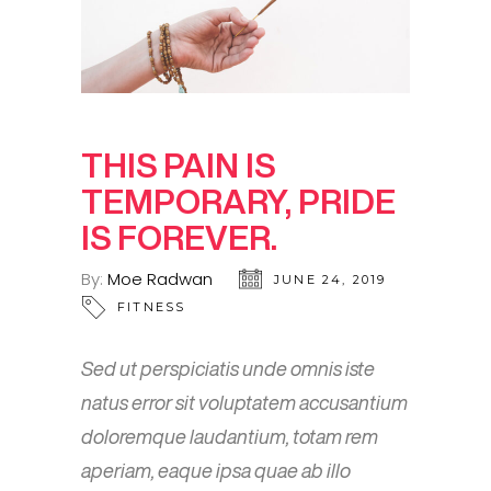
THIS PAIN IS
TEMPORARY, PRIDE
IS FOREVER.
By:
Moe Radwan
JUNE 24, 2019
FITNESS
Sed ut perspiciatis unde omnis iste
natus error sit voluptatem accusantium
doloremque laudantium, totam rem
aperiam, eaque ipsa quae ab illo