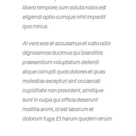
libero tempore, cum soluta nobis est
eligendi optio cumque nihil impedit
quo minus.
At vero eos et accusamus et iusto odio
dignissimos ducimus qui blanditiis
praesentium voluptatum deleniti
atque corrupti quos dolores et quas
molestias excepturi sint occaecati
cupiditate non provident, similique
sunt in culpa qui officia deserunt
mollitia animi, id est laborum et
dolorum fuga. Et harum quidem rerum.