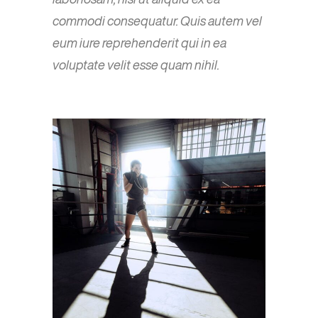
commodi consequatur. Quis autem vel
eum iure reprehenderit qui in ea
voluptate velit esse quam nihil.