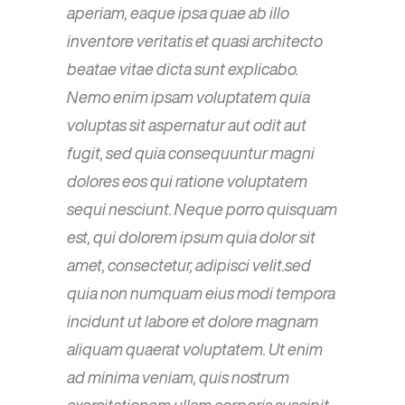
aperiam, eaque ipsa quae ab illo
inventore veritatis et quasi architecto
beatae vitae dicta sunt explicabo.
Nemo enim ipsam voluptatem quia
voluptas sit aspernatur aut odit aut
fugit, sed quia consequuntur magni
dolores eos qui ratione voluptatem
sequi nesciunt. Neque porro quisquam
est, qui dolorem ipsum quia dolor sit
amet, consectetur, adipisci velit.sed
quia non numquam eius modi tempora
incidunt ut labore et dolore magnam
aliquam quaerat voluptatem. Ut enim
ad minima veniam, quis nostrum
exercitationem ullam corporis suscipit