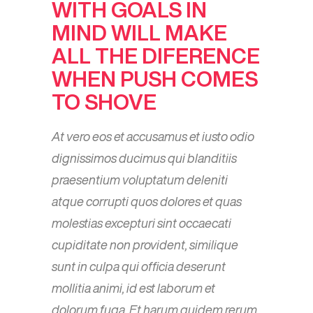
WITH GOALS IN
MIND WILL MAKE
ALL THE DIFERENCE
WHEN PUSH COMES
TO SHOVE
At vero eos et accusamus et iusto odio
dignissimos ducimus qui blanditiis
praesentium voluptatum deleniti
atque corrupti quos dolores et quas
molestias excepturi sint occaecati
cupiditate non provident, similique
sunt in culpa qui officia deserunt
mollitia animi, id est laborum et
dolorum fuga. Et harum quidem rerum