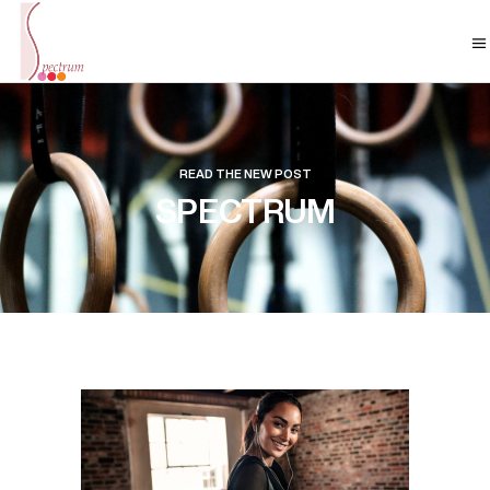
READ THE NEW POST
SPECTRUM