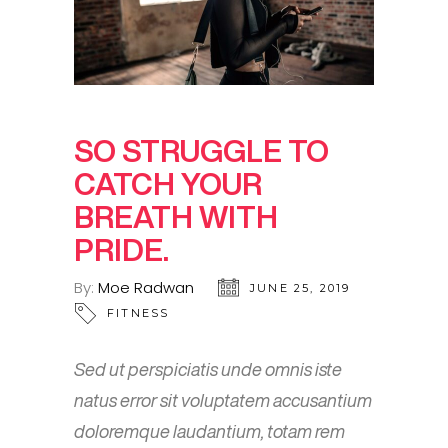
SO STRUGGLE TO
CATCH YOUR
BREATH WITH
PRIDE.
By:
Moe Radwan
JUNE 25, 2019
FITNESS
Sed ut perspiciatis unde omnis iste
natus error sit voluptatem accusantium
doloremque laudantium, totam rem