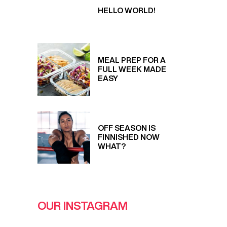
HELLO WORLD!
MEAL PREP FOR A
FULL WEEK MADE
EASY
OFF SEASON IS
FINNISHED NOW
WHAT?
OUR INSTAGRAM