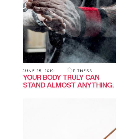
JUNE 25, 2019
FITNESS
YOUR BODY TRULY CAN
STAND ALMOST ANYTHING.