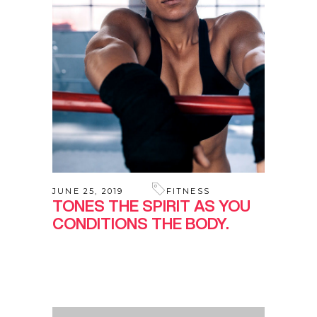
JUNE 25, 2019
FITNESS
TONES THE SPIRIT AS YOU
CONDITIONS THE BODY.