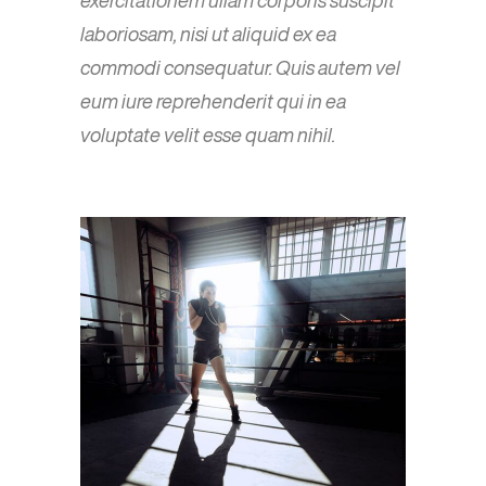
laboriosam, nisi ut aliquid ex ea
commodi consequatur. Quis autem vel
eum iure reprehenderit qui in ea
voluptate velit esse quam nihil.