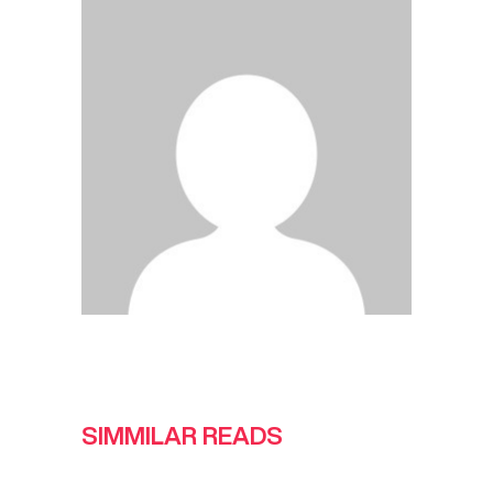
SIMMILAR READS