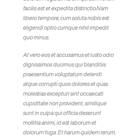
facilis est et expedita distinctio.Nam
libero tempore, cum soluta nobis est
eligendi optio cumque nihil impedit
quo minus.
At vero eos et accusamus et iusto odio
dignissimos ducimus qui blanditiis
praesentium voluptatum deleniti
atque corrupti quos dolores et quas
molestias excepturi sint occaecati
cupiditate non provident, similique
sunt in culpa qui officia deserunt
mollitia animi, id est laborum et
dolorum fuga. Et harum quidem rerum.