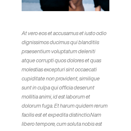
At vero eos et accusamus et iusto odio
dignissimos ducimus qui blanditiis
praesentium voluptatum deleniti
atque corrupti quos dolores et quas
molestias excepturi sint occaecati
cupiditate non provident, similique
sunt in culpa qui officia deserunt
mollitia animi, id est laborum et
dolorum fuga. Et harum quidem rerum
facilis est et expedita distinctio.Nam
libero tempore, cum soluta nobis est