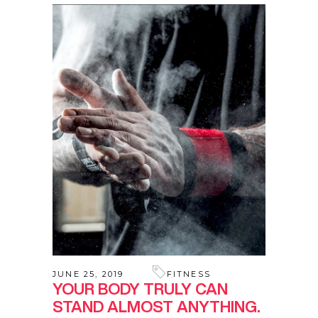
JUNE 25, 2019
FITNESS
YOUR BODY TRULY CAN
STAND ALMOST ANYTHING.