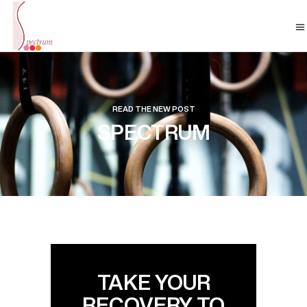
READ THE NEW POST
SPECTRUM
TAKE YOUR
RECOVERY TO