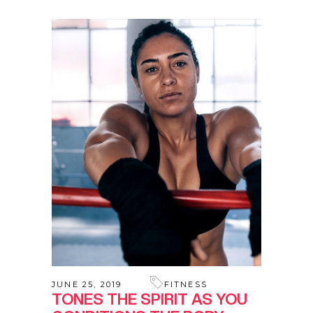
JUNE 25, 2019
FITNESS
TONES THE SPIRIT AS YOU