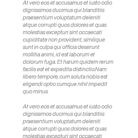
At vero eos et accusamus et iusto odio
dignissimos ducimus qui blanditiis
praesentium voluptatum deleniti
atque corrupti quos dolores et quas
molestias excepturi sint occaecati
cupiditate non provident, similique
sunt in culpa qui officia deserunt
mollitia animi, id est laborum et
dolorum fuga. Et harum quidem rerum
facilis est et expedita distinctio.Nam
libero tempore, cum soluta nobis est
eligendi optio cumque nihil impedit
quo minus.
At vero eos et accusamus et iusto odio
dignissimos ducimus qui blanditiis
praesentium voluptatum deleniti
atque corrupti quos dolores et quas
molestias excepturi sint occaecati