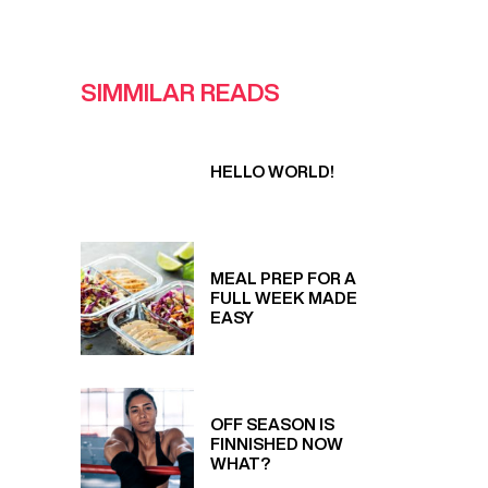
SIMMILAR READS
HELLO WORLD!
MEAL PREP FOR A
FULL WEEK MADE
EASY
OFF SEASON IS
FINNISHED NOW
WHAT?