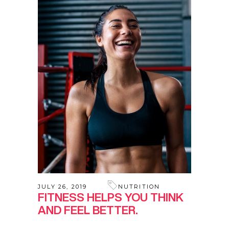
JULY 26, 2019
NUTRITION
FITNESS HELPS YOU THINK
AND FEEL BETTER.