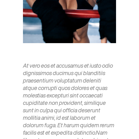
At vero eos et accusamus et iusto odio
dignissimos ducimus qui blanditiis
praesentium voluptatum deleniti
atque corrupti quos dolores et quas
molestias excepturi sint occaecati
cupiditate non provident, similique
sunt in culpa qui officia deserunt
mollitia animi, id est laborum et
dolorum fuga. Et harum quidem rerum
facilis est et expedita distinctio.Nam