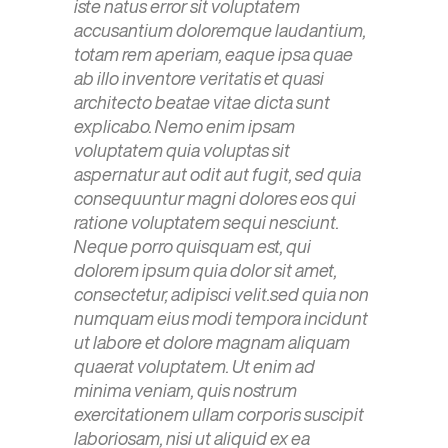
iste natus error sit voluptatem
accusantium doloremque laudantium,
totam rem aperiam, eaque ipsa quae
ab illo inventore veritatis et quasi
architecto beatae vitae dicta sunt
explicabo. Nemo enim ipsam
voluptatem quia voluptas sit
aspernatur aut odit aut fugit, sed quia
consequuntur magni dolores eos qui
ratione voluptatem sequi nesciunt.
Neque porro quisquam est, qui
dolorem ipsum quia dolor sit amet,
consectetur, adipisci velit.sed quia non
numquam eius modi tempora incidunt
ut labore et dolore magnam aliquam
quaerat voluptatem. Ut enim ad
minima veniam, quis nostrum
exercitationem ullam corporis suscipit
laboriosam, nisi ut aliquid ex ea