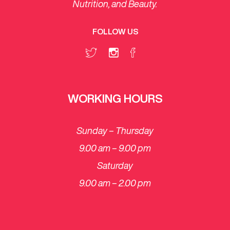
Nutrition, and Beauty.
FOLLOW US
WORKING HOURS
Sunday – Thursday
9.00 am – 9.00 pm
Saturday
​9.00 am – 2.00 pm