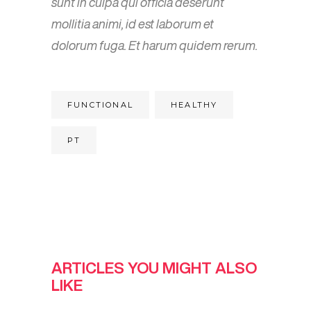
sunt in culpa qui officia deserunt
mollitia animi, id est laborum et
dolorum fuga. Et harum quidem rerum.
FUNCTIONAL
HEALTHY
PT
ARTICLES YOU MIGHT ALSO
LIKE