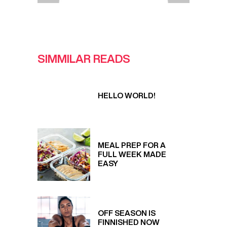
SIMMILAR READS
HELLO WORLD!
MEAL PREP FOR A
FULL WEEK MADE
EASY
OFF SEASON IS
FINNISHED NOW