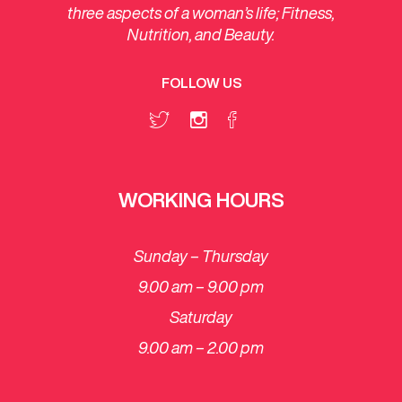
three aspects of a woman’s life; Fitness,
Nutrition, and Beauty.
FOLLOW US
WORKING HOURS
Sunday – Thursday
9.00 am – 9.00 pm
Saturday
​9.00 am – 2.00 pm