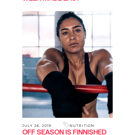
JULY 26, 2019
NUTRITION
OFF SEASON IS FINNISHED