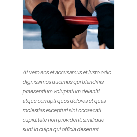
At vero eos et accusamus et iusto odio
dignissimos ducimus qui blanditiis
praesentium voluptatum deleniti
atque corrupti quos dolores et quas
molestias excepturi sint occaecati
cupiditate non provident, similique
sunt in culpa qui officia deserunt