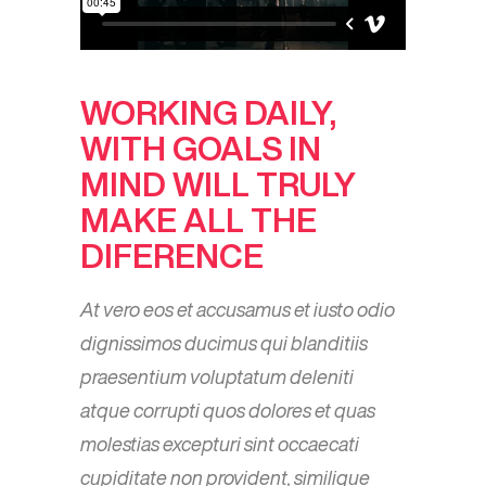
WORKING DAILY,
WITH GOALS IN
MIND WILL TRULY
MAKE ALL THE
DIFERENCE
At vero eos et accusamus et iusto odio
dignissimos ducimus qui blanditiis
praesentium voluptatum deleniti
atque corrupti quos dolores et quas
molestias excepturi sint occaecati
cupiditate non provident, similique