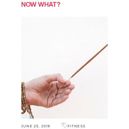
NOW WHAT?
JUNE 25, 2019
FITNESS