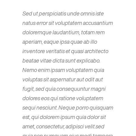
Sed ut perspiciatis unde omnis iste
natus error sit voluptatem accusantium
doloremque laudantium, totam rem
aperiam, eaque ipsa quae ab illo
inventore veritatis et quasi architecto
beatae vitae dicta sunt explicabo.
Nemo enim ipsam voluptatem quia
voluptas sit aspernatur aut odit aut
fugit, sed quia consequuntur magni
dolores eos qui ratione voluptatem
sequi nesciunt. Neque porro quisquam
est, qui dolorem ipsum quia dolor sit
amet, consectetur, adipisci velit.sed
quia non numquam eius modi tempora