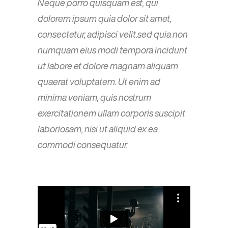
Neque porro quisquam est, qui
dolorem ipsum quia dolor sit amet,
consectetur, adipisci velit.sed quia non
numquam eius modi tempora incidunt
ut labore et dolore magnam aliquam
quaerat voluptatem. Ut enim ad
minima veniam, quis nostrum
exercitationem ullam corporis suscipit
laboriosam, nisi ut aliquid ex ea
commodi consequatur.