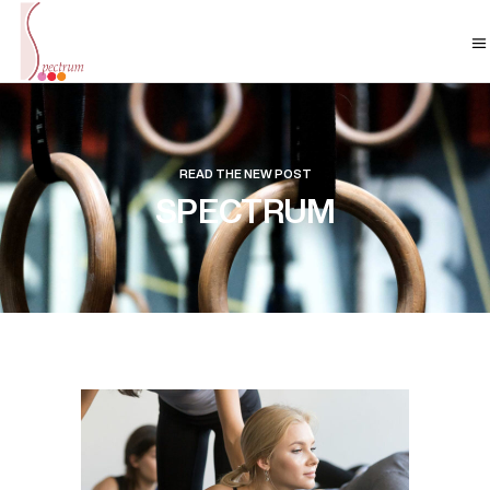
READ THE NEW POST
SPECTRUM