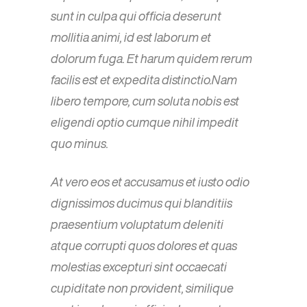
sunt in culpa qui officia deserunt
mollitia animi, id est laborum et
dolorum fuga. Et harum quidem rerum
facilis est et expedita distinctio.Nam
libero tempore, cum soluta nobis est
eligendi optio cumque nihil impedit
quo minus.
At vero eos et accusamus et iusto odio
dignissimos ducimus qui blanditiis
praesentium voluptatum deleniti
atque corrupti quos dolores et quas
molestias excepturi sint occaecati
cupiditate non provident, similique