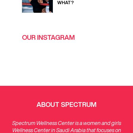
WHAT?
OUR INSTAGRAM
ABOUT SPECTRUM
Spectrum Wellness Center is a women and girls
Wellness Center in Saudi Arabia that focuses on