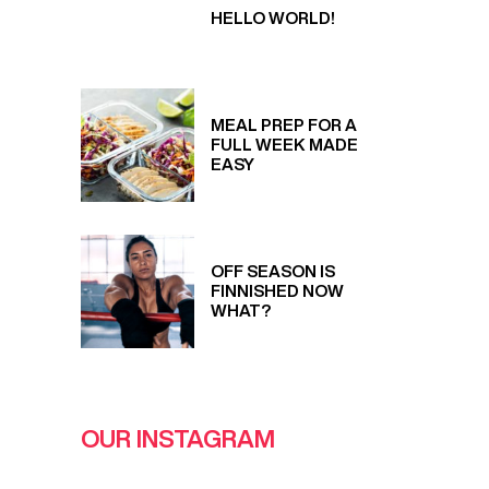
HELLO WORLD!
MEAL PREP FOR A
FULL WEEK MADE
EASY
OFF SEASON IS
FINNISHED NOW
WHAT?
OUR INSTAGRAM