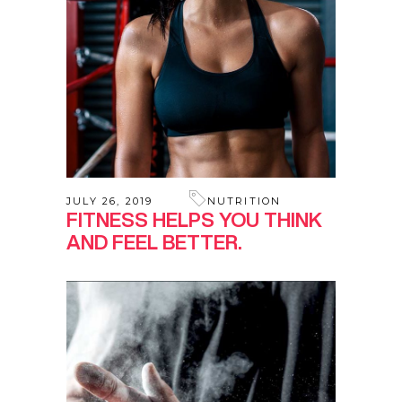
JULY 26, 2019
NUTRITION
FITNESS HELPS YOU THINK
AND FEEL BETTER.