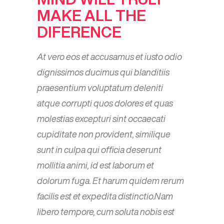
MAKE ALL THE
DIFERENCE
At vero eos et accusamus et iusto odio
dignissimos ducimus qui blanditiis
praesentium voluptatum deleniti
atque corrupti quos dolores et quas
molestias excepturi sint occaecati
cupiditate non provident, similique
sunt in culpa qui officia deserunt
mollitia animi, id est laborum et
dolorum fuga. Et harum quidem rerum
facilis est et expedita distinctio.Nam
libero tempore, cum soluta nobis est