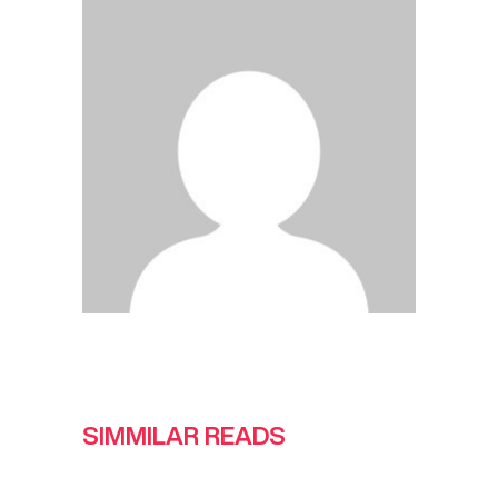
SIMMILAR READS