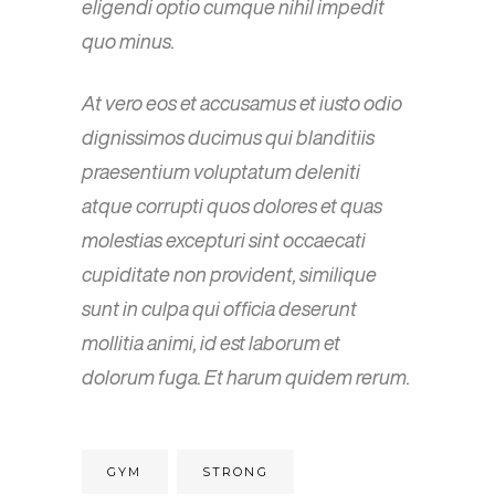
eligendi optio cumque nihil impedit
quo minus.
At vero eos et accusamus et iusto odio
dignissimos ducimus qui blanditiis
praesentium voluptatum deleniti
atque corrupti quos dolores et quas
molestias excepturi sint occaecati
cupiditate non provident, similique
sunt in culpa qui officia deserunt
mollitia animi, id est laborum et
dolorum fuga. Et harum quidem rerum.
GYM
STRONG