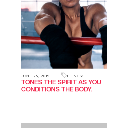
JUNE 25, 2019
FITNESS
TONES THE SPIRIT AS YOU
CONDITIONS THE BODY.