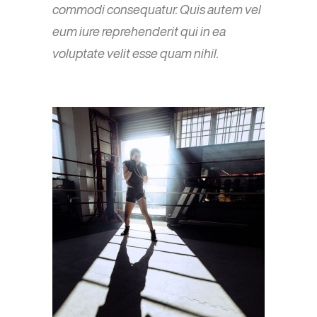
commodi consequatur. Quis autem vel
eum iure reprehenderit qui in ea
voluptate velit esse quam nihil.