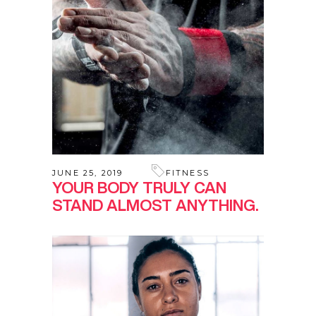
JUNE 25, 2019
FITNESS
YOUR BODY TRULY CAN
STAND ALMOST ANYTHING.