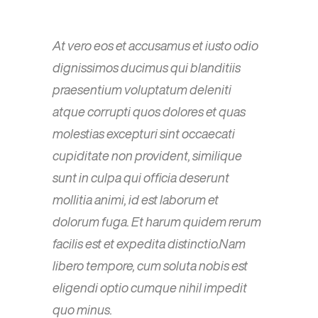
At vero eos et accusamus et iusto odio
dignissimos ducimus qui blanditiis
praesentium voluptatum deleniti
atque corrupti quos dolores et quas
molestias excepturi sint occaecati
cupiditate non provident, similique
sunt in culpa qui officia deserunt
mollitia animi, id est laborum et
dolorum fuga. Et harum quidem rerum
facilis est et expedita distinctio.Nam
libero tempore, cum soluta nobis est
eligendi optio cumque nihil impedit
quo minus.