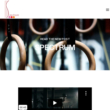
READ THE NEW POST
SPECTRUM