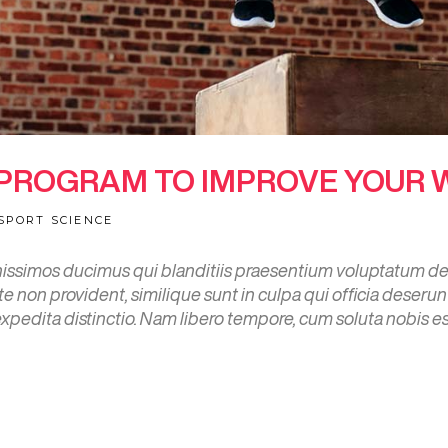
 PROGRAM TO IMPROVE YOUR
SPORT SCIENCE
nissimos ducimus qui blanditiis praesentium voluptatum del
e non provident, similique sunt in culpa qui officia deserun
 expedita distinctio. Nam libero tempore, cum soluta nobis e