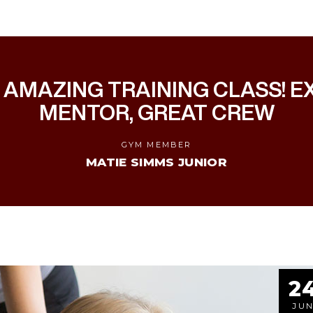
 AMAZING TRAINING CLASS! E
MENTOR, GREAT CREW
GYM MEMBER
MATIE SIMMS JUNIOR
2
JU