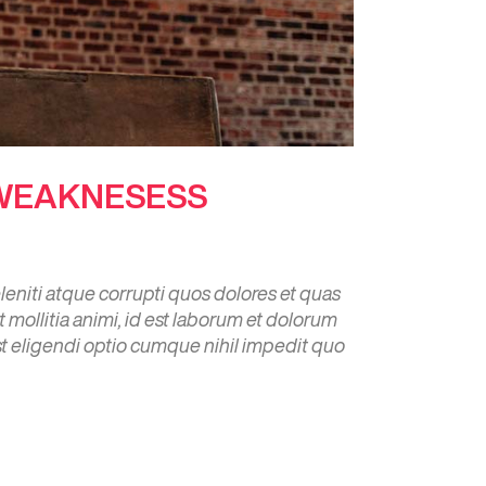
 WEAKNESESS
eniti atque corrupti quos dolores et quas
t mollitia animi, id est laborum et dolorum
st eligendi optio cumque nihil impedit quo