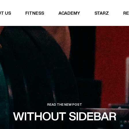
T US
FITNESS
ACADEMY
STARZ
RE
READ THE NEW POST
WITHOUT SIDEBAR