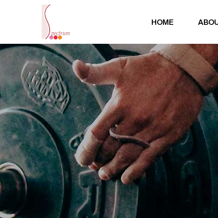
HOME
ABOU